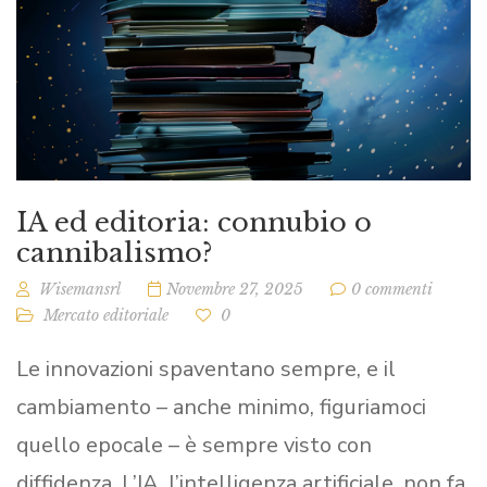
IA ed editoria: connubio o
cannibalismo?
Wisemansrl
Novembre 27, 2025
0 commenti
Mercato editoriale
0
Le innovazioni spaventano sempre, e il
cambiamento – anche minimo, figuriamoci
quello epocale – è sempre visto con
diffidenza. L’IA, l’intelligenza artificiale, non fa