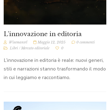
L’innovazione in editoria
Wisemansrl
Maggio 12, 2025
0 commenti
Libri
/
Mercato editoriale
0
L’innovazione in editoria è reale: nuovi generi,
stili e narrazioni stanno trasformando il modo
in cui leggiamo e raccontiamo.