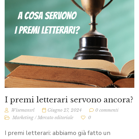
I premi letterari servono ancora?
Wisemansrl
Giugno 27, 2024
0 commenti
Marketing
/
Mercato editoriale
0
I premi letterari: abbiamo già fatto un