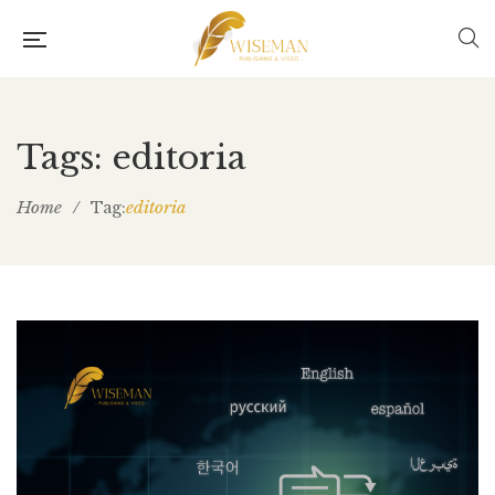
Tags: editoria
Home
/
editoria
Tag: