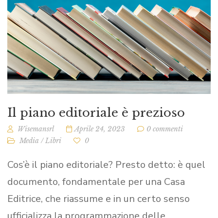
Il piano editoriale è prezioso
Wisemansrl
Aprile 24, 2023
0 commenti
Media
/
Libri
0
Cos’è il piano editoriale? Presto detto: è quel
documento, fondamentale per una Casa
Editrice, che riassume e in un certo senso
ufficializza la programmazione delle