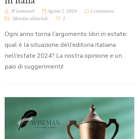
in Italia
Wisemansrl
Agosto 7, 2024
1 commento
Mercato editoriale
1
Ogni anno torna l’argomento libri in estate:
qual è la situazione dell’editoria italiana
nell’estate 2024? La nostra opinione e un
paio di suggerimenti!