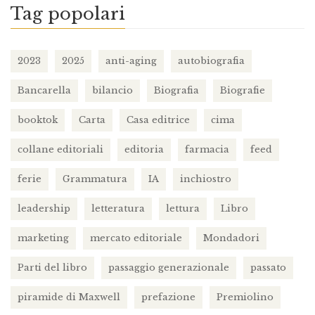
Tag popolari
2023
2025
anti-aging
autobiografia
Bancarella
bilancio
Biografia
Biografie
booktok
Carta
Casa editrice
cima
collane editoriali
editoria
farmacia
feed
ferie
Grammatura
IA
inchiostro
leadership
letteratura
lettura
Libro
marketing
mercato editoriale
Mondadori
Parti del libro
passaggio generazionale
passato
piramide di Maxwell
prefazione
Premiolino