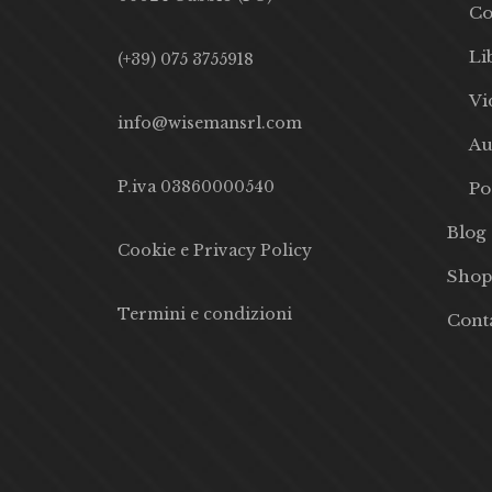
Co
Li
(+39) 075 3755918
Vi
info@wisemansrl.com
Au
P.iva 03860000540
Po
Blog
Cookie e Privacy Policy
Shop
Termini e condizioni
Conta