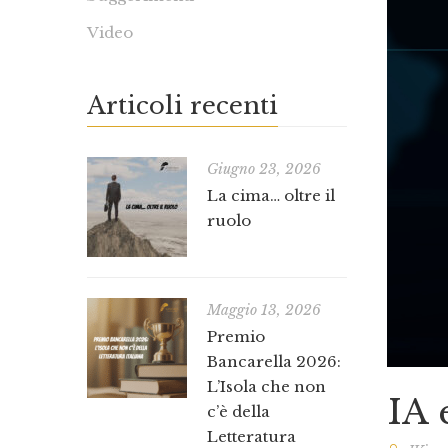
Video
Articoli recenti
Giugno 23, 2026
La cima… oltre il
ruolo
Maggio 13, 2026
Premio
Bancarella 2026:
L’Isola che non
IA 
c’è della
Letteratura