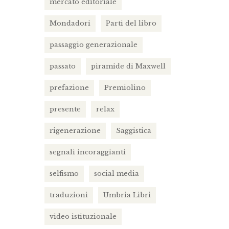
mercato editoriale
Mondadori
Parti del libro
passaggio generazionale
passato
piramide di Maxwell
prefazione
Premiolino
presente
relax
rigenerazione
Saggistica
segnali incoraggianti
selfismo
social media
traduzioni
Umbria Libri
video istituzionale