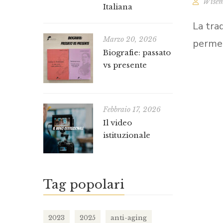
Wisem
Italiana
La tra
Marzo 20, 2026
permet
Biografie: passato
vs presente
Febbraio 17, 2026
Il video
istituzionale
Tag popolari
2023
2025
anti-aging