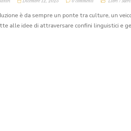
ansrl
Dicembre 12, 2025
0 commenti
Libri
/
Merca
duzione è da sempre un ponte tra culture, un veic
te alle idee di attraversare confini linguistici e 