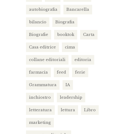
autobiografia
Bancarella
bilancio
Biografia
Biografie
booktok
Carta
Casa editrice
cima
collane editoriali
editoria
farmacia
feed
ferie
Grammatura
IA
inchiostro
leadership
letteratura
lettura
Libro
marketing