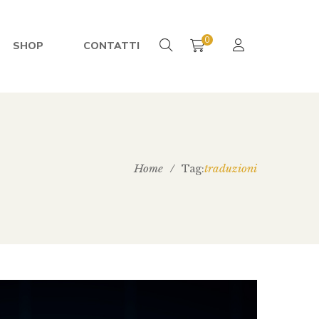
0
SHOP
CONTATTI
Home
/
traduzioni
Tag: