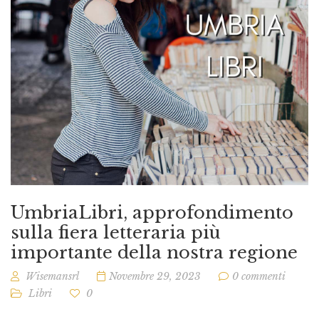
UmbriaLibri, approfondimento
sulla fiera letteraria più
importante della nostra regione
Wisemansrl
Novembre 29, 2023
0 commenti
Libri
0