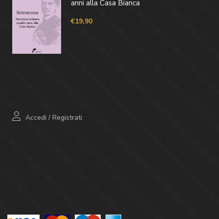
anni alla Casa Bianca
€
19,90
Accedi
/
Registrati