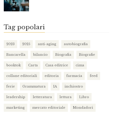
Tag popolari
2023
2025
anti-aging
autobiografia
Bancarella
bilancio
Biografia
Biografie
booktok
Carta
Casa editrice
cima
collane editoriali
editoria
farmacia
feed
ferie
Grammatura
IA
inchiostro
leadership
letteratura
lettura
Libro
marketing
mercato editoriale
Mondadori