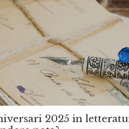
iversari 2025 in letteratu