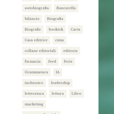
autobiografia
Bancarella
bilancio
Biografia
Biografie
booktok
Carta
Casa editrice
cima
collane editoriali
editoria
farmacia
feed
ferie
Grammatura
IA
inchiostro
leadership
letteratura
lettura
Libro
marketing