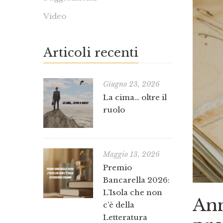
Video
Articoli recenti
Giugno 23, 2026
La cima… oltre il
ruolo
Maggio 13, 2026
Premio
Bancarella 2026:
L’Isola che non
Ann
c’è della
Letteratura