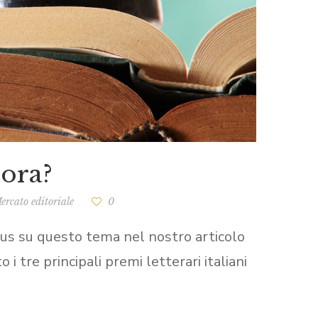
cora?
ercato editoriale
0
sus su questo tema nel nostro articolo
tre principali premi letterari italiani