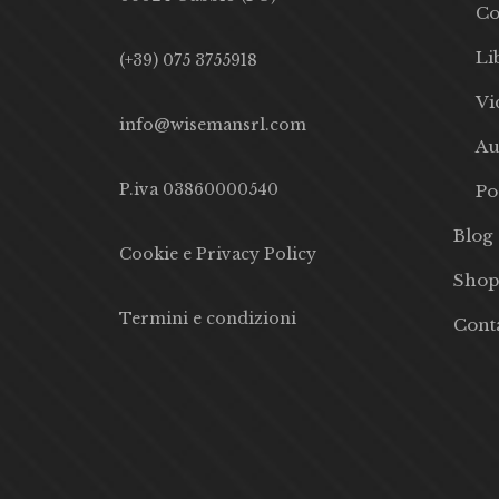
Co
Li
(+39) 075 3755918
Vi
info@wisemansrl.com
Au
P.iva 03860000540
Po
Blog
Cookie e Privacy Policy
Shop
Termini e condizioni
Conta