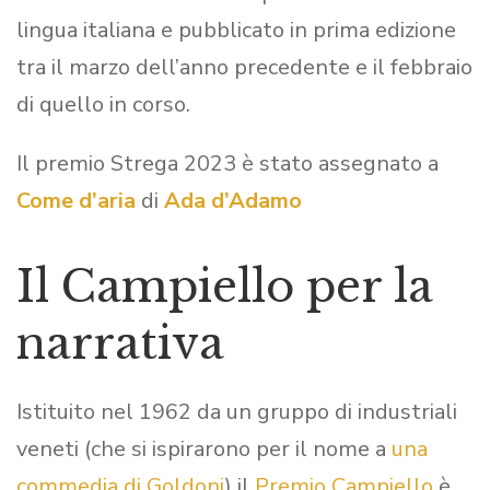
lingua italiana e pubblicato in prima edizione
tra il marzo dell’anno precedente e il febbraio
di quello in corso.
Il premio Strega 2023 è stato assegnato a
Come d’aria
di
Ada d’Adamo
Il Campiello per la
narrativa
Istituito nel 1962 da un gruppo di industriali
veneti (che si ispirarono per il nome a
una
commedia di Goldoni
) il
Premio Campiello
è