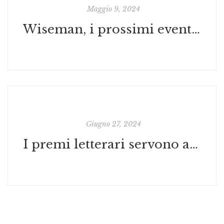
Maggio 9, 2024
Wiseman, i prossimi eventi in programma
Giugno 27, 2024
I premi letterari servono ancora?