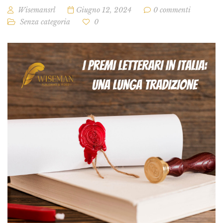
Wisemansrl
Giugno 12, 2024
0 commenti
Senza categoria
0