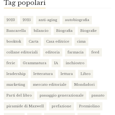
Tag popolari
2023
2025
anti-aging
autobiografia
Bancarella
bilancio
Biografia
Biografie
booktok
Carta
Casa editrice
cima
collane editoriali
editoria
farmacia
feed
ferie
Grammatura
IA
inchiostro
leadership
letteratura
lettura
Libro
marketing
mercato editoriale
Mondadori
Parti del libro
passaggio generazionale
passato
piramide di Maxwell
prefazione
Premiolino