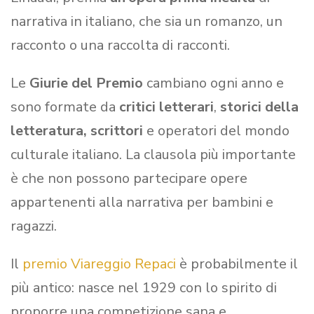
narrativa in italiano, che sia un romanzo, un
racconto o una raccolta di racconti.
Le
Giurie del Premio
cambiano ogni anno e
sono formate da
critici letterari
,
storici della
letteratura,
scrittori
e operatori del mondo
culturale italiano. La clausola più importante
è che non possono partecipare opere
appartenenti alla narrativa per bambini e
ragazzi.
Il
premio Viareggio Repaci
è probabilmente il
più antico: nasce nel 1929 con lo spirito di
proporre una competizione sana e