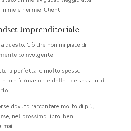
 In me e nei miei Clienti.
ndset Imprenditoriale
a questo. Ciò che non mi piace di
vamente coinvolgente.
rittura perfetta, e molto spesso
le mie formazioni e delle mie sessioni di
rlo.
forse dovuto raccontare molto di più,
orse, nel prossimo libro, ben
e mai.