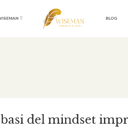
WISEMAN
BLOG
 basi del mindset impr