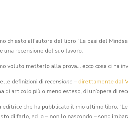
o chiesto all’autore del libro “Le basi del Mindset
re una recensione del suo lavoro.
o voluto metterlo alla prova… ecco cosa ci ha inv
elle definizioni di
recensione
–
direttamente dal V
ma di articolo più o meno esteso, di un’opera di re
a editrice che ha pubblicato il mio ultimo libro, “
esto di farlo, ed io – non lo nascondo – sono imbar