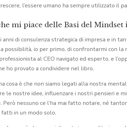
crescere, l’essere umano ha sempre utilizzato il pa
che mi piace delle Basi del Mindset
ti anni di consulenza strategica di impresa e in ta
la possibilità, io per primo, di confrontarmi con la
 professionista al CEO navigato ed esperto, e l’opp
he ho provato a condividere nel libro.
ma cosa è che non siamo legati alla nostra menta
e le nostre idee, influenzare i nostri pensieri e migl
. Però nessuno ce l’ha mai fatto notare, né tanto
 fatti in un modo solo.