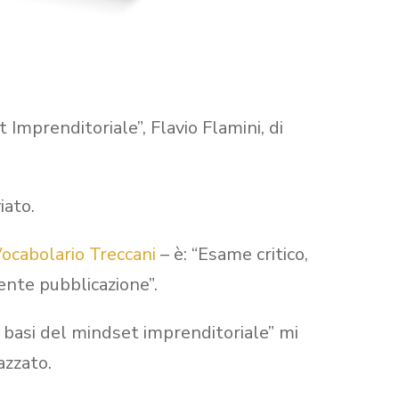
 Imprenditoriale”, Flavio Flamini, di
iato.
ocabolario Treccani
– è: “Esame critico,
cente pubblicazione”.
Le basi del mindset imprenditoriale” mi
azzato.