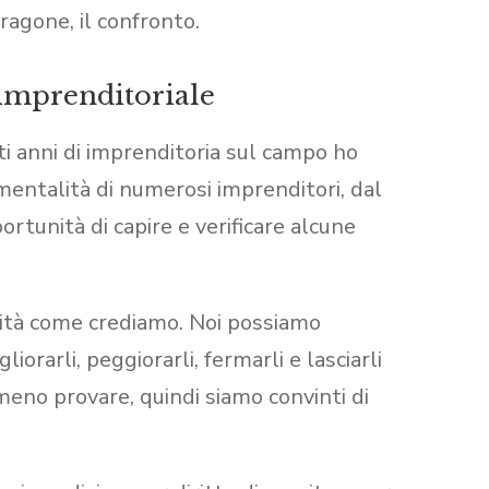
ragone, il confronto.
 imprenditoriale
nti anni di imprenditoria sul campo ho
 mentalità di numerosi imprenditori, dal
ortunità di capire e verificare alcune
lità come crediamo. Noi possiamo
iorarli, peggiorarli, fermarli e lasciarli
meno provare, quindi siamo convinti di