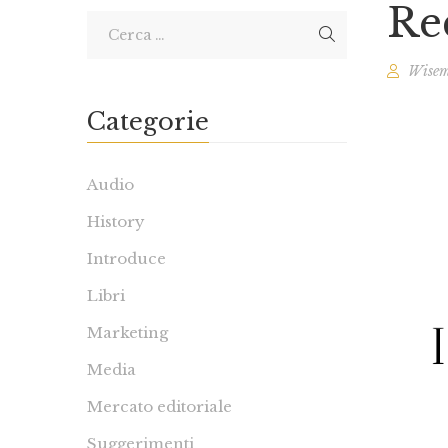
Re
Wisem
Categorie
Audio
History
Introduce
Libri
Marketing
Media
Mercato editoriale
Suggerimenti