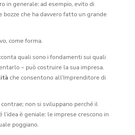
ro in generale: ad esempio, evito di
le bozze che ha davvero fatto un grande
ivo, come forma.
cconta quali sono i fondamenti sui quali
ntarlo – può costruire la sua impresa.
ità
che consentono all’Imprenditore di
 contrae; non si sviluppano perché il
l’idea è geniale: le imprese crescono in
uale poggiano.