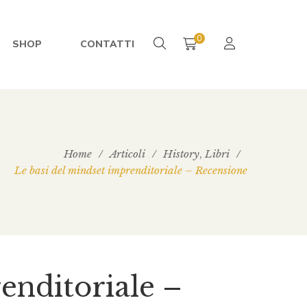
0
SHOP
CONTATTI
Home
/
Articoli
/
History
Libri
/
,
Le basi del mindset imprenditoriale – Recensione
enditoriale –