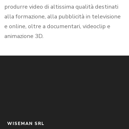
produrre video di altissima qualità destinati
alla formazione, alla pubblicità in televisione
e online, oltre a documentari, videoclip e
animazione 3D.
WISEMAN SRL