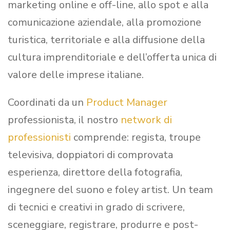
marketing online e off-line, allo spot e alla
comunicazione aziendale, alla promozione
turistica, territoriale e alla diffusione della
cultura imprenditoriale e dell’offerta unica di
valore delle imprese italiane.
Coordinati da un
Product Manager
professionista, il nostro
network di
professionisti
comprende: regista, troupe
televisiva, doppiatori di comprovata
esperienza, direttore della fotografia,
ingegnere del suono e foley artist. Un team
di tecnici e creativi in grado di scrivere,
sceneggiare, registrare, produrre e post-